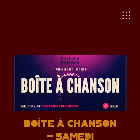
BOÎTE À CHANSON
- SAMEDI