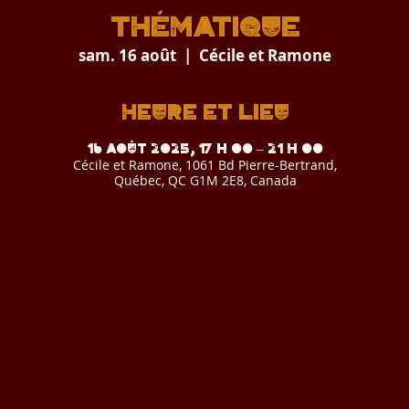
THÉMATIQUE
sam. 16 août
  |  
Cécile et Ramone
Heure et lieu
16 août 2025, 17 h 00 – 21 h 00
Cécile et Ramone, 1061 Bd Pierre-Bertrand,
Québec, QC G1M 2E8, Canada