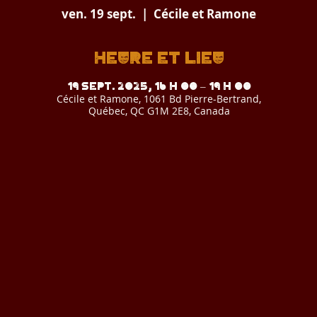
ven. 19 sept.
  |  
Cécile et Ramone
Heure et lieu
19 sept. 2025, 16 h 00 – 19 h 00
Cécile et Ramone, 1061 Bd Pierre-Bertrand,
Québec, QC G1M 2E8, Canada