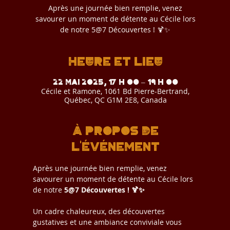
Après une journée bien remplie, venez
savourer un moment de détente au Cécile lors
de notre 5@7 Découvertes ! 🍹✨
Heure et lieu
22 mai 2025, 17 h 00 – 19 h 00
Cécile et Ramone, 1061 Bd Pierre-Bertrand,
Québec, QC G1M 2E8, Canada
À propos de
l'événement
Après une journée bien remplie, venez 
savourer un moment de détente au Cécile lors 
de notre 
5@7 Découvertes ! 🍹✨ 
Un cadre chaleureux, des découvertes 
gustatives et une ambiance conviviale vous 