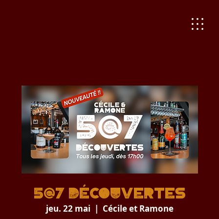
5@7 Découvertes
jeu. 22 mai
  |  
Cécile et Ramone