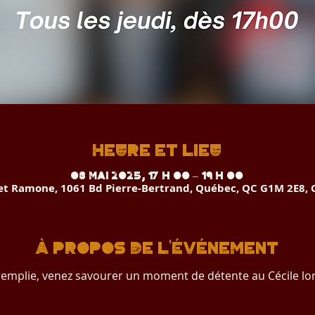
Heure et lieu
08 mai 2025, 17 h 00 – 19 h 00
 et Ramone, 1061 Bd Pierre-Bertrand, Québec, QC G1M 2E8,
À propos de l'événement
remplie, venez savourer un moment de détente au Cécile lor