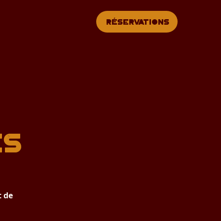
Réservations
es
t de