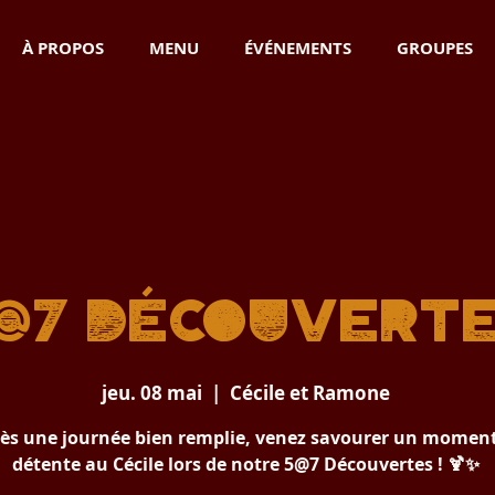
À PROPOS
MENU
ÉVÉNEMENTS
GROUPES
@7 Découvert
jeu. 08 mai
  |  
Cécile et Ramone
ès une journée bien remplie, venez savourer un momen
détente au Cécile lors de notre 5@7 Découvertes ! 🍹✨