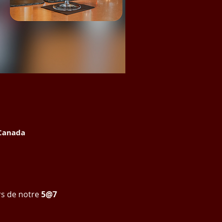
 Canada
s de notre 
5@7 