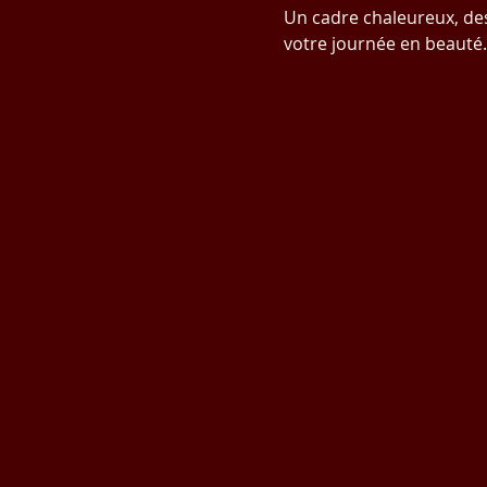
Un cadre chaleureux, des
votre journée en beauté.
#DécouvertesAuCécile
#