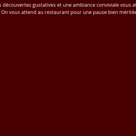
 découvertes gustatives et une ambiance conviviale vous a
 On vous attend au restaurant pour une pause bien méritée
AprèsLeTravail