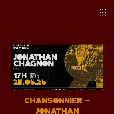
CHANSONNIER -
JONATHAN