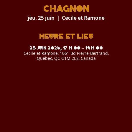
CHAGNON
jeu. 25 juin
  |  
Cecile et Ramone
Heure et lieu
25 juin 2026, 17 h 00 – 19 h 00
Cecile et Ramone, 1061 Bd Pierre-Bertrand,
Québec, QC G1M 2E8, Canada